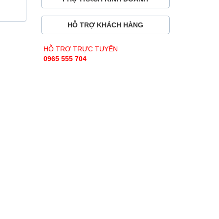
HỖ TRỢ KHÁCH HÀNG
HỖ TRỢ TRỰC TUYẾN
0965 555 704