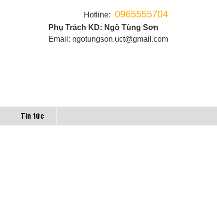
0965555704
Hotline:
Phụ Trách KD: Ngô Tùng Sơn
Email: ngotungson.uct@gmail.com
Tin tức