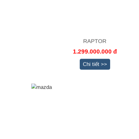
RAPTOR
1.299.000.000 đ
Chi tiết >>