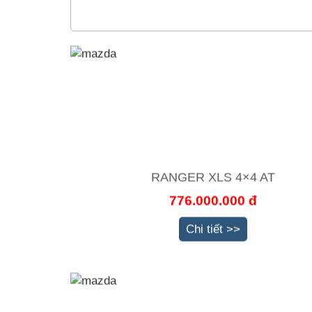
RANGER XLS 4×4 AT
776.000.000 đ
Chi tiết >>