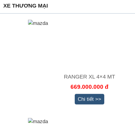
XE THƯƠNG MẠI
RANGER XL 4×4 MT
669.000.000 đ
Chi tiết >>