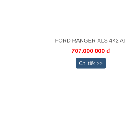
FORD RANGER XLS 4×2 AT
707.000.000 đ
Chi tiết >>