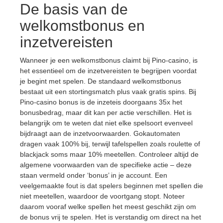
De basis van de
welkomstbonus en
inzetvereisten
Wanneer je een welkomstbonus claimt bij Pino-casino, is
het essentieel om de inzetvereisten te begrijpen voordat
je begint met spelen. De standaard welkomstbonus
bestaat uit een stortingsmatch plus vaak gratis spins. Bij
Pino-casino bonus is de inzeteis doorgaans 35x het
bonusbedrag, maar dit kan per actie verschillen. Het is
belangrijk om te weten dat niet elke spelsoort evenveel
bijdraagt aan de inzetvoorwaarden. Gokautomaten
dragen vaak 100% bij, terwijl tafelspellen zoals roulette of
blackjack soms maar 10% meetellen. Controleer altijd de
algemene voorwaarden van de specifieke actie – deze
staan vermeld onder ‘bonus’ in je account. Een
veelgemaakte fout is dat spelers beginnen met spellen die
niet meetellen, waardoor de voortgang stopt. Noteer
daarom vooraf welke spellen het meest geschikt zijn om
de bonus vrij te spelen. Het is verstandig om direct na het