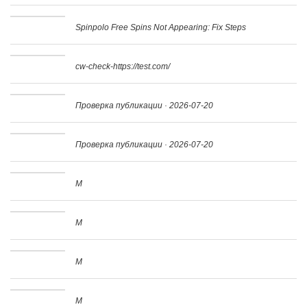
Spinpolo Free Spins Not Appearing: Fix Steps
cw-check-https://test.com/
Проверка публикации · 2026-07-20
Проверка публикации · 2026-07-20
M
M
M
M