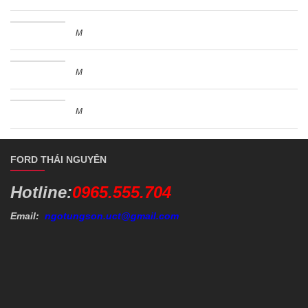
M
M
M
FORD THÁI NGUYÊN
Hotline:
0965.555.704
Email:
ngotungson.uct@gmail.com