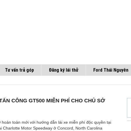
Tư vấn trả góp
Đăng ký lái thử
Ford Thái Nguyên
 TẤN CÔNG GT500 MIỄN PHÍ CHO CHỦ SỞ
0
hoàn toàn mới với hướng dẫn lái xe miễn phí độc quyền tại
i Charlotte Motor Speedway ở Concord, North Carolina