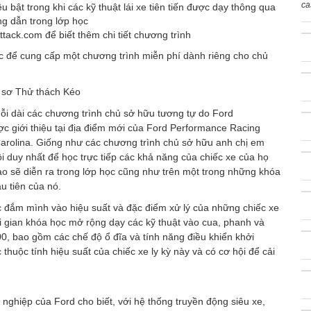
ca
ật trong khi các kỹ thuật lái xe tiên tiến được dạy thông qua
ng dẫn trong lớp học
ck.com để biết thêm chi tiết chương trình
 để cung cấp một chương trình miễn phí dành riêng cho chủ
 sơ Thử thách Kéo
ỗi dài các chương trình chủ sở hữu tương tự do Ford
ợc giới thiệu tại địa điểm mới của Ford Performance Racing
arolina. Giống như các chương trình chủ sở hữu anh chị em
 duy nhất để học trực tiếp các khả năng của chiếc xe của họ
ạo sẽ diễn ra trong lớp học cũng như trên một trong những khóa
u tiên của nó.
đắm mình vào hiệu suất và đặc điểm xử lý của những chiếc xe
i gian khóa học mở rộng dạy các kỹ thuật vào cua, phanh và
, bao gồm các chế độ ổ đĩa và tính năng điều khiển khởi
thuộc tính hiệu suất của chiếc xe ly kỳ này và có cơ hội để cải
ghiệp của Ford cho biết, với hệ thống truyền động siêu xe,