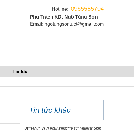
0965555704
Hotline:
Phụ Trách KD: Ngô Tùng Sơn
Email: ngotungson.uct@gmail.com
Tin tức
Tin tức khác
Utiliser un VPN pour s’inscrire sur Magical Spin