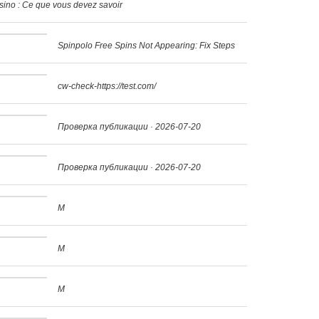
sino : Ce que vous devez savoir
Spinpolo Free Spins Not Appearing: Fix Steps
cw-check-https://test.com/
Проверка публикации · 2026-07-20
Проверка публикации · 2026-07-20
M
M
M